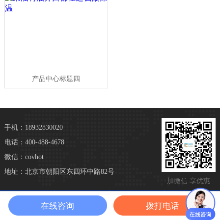
产品中心标题四
手机：18932830020
电话：400-488-4678
微信：covhot
地址：北京市朝阳区东四环中路82号
加微信 享优惠
在线咨询
拨打电话
网站首页
一键拨号
微信咨询
联系我们