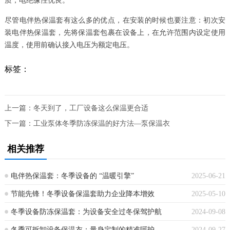
质，电绝缘性优良。
尽管电伴热保温套有这么多的优点，在安装的时候也要注意：初次安
装电伴热保温套，先将保温套包裹在设备上，在允许范围内设定使用
温度，使用前确认接入电压为额定电压。
标签：
上一篇：
冬天到了，工厂设备这么保温更合适
下一篇：
工业泵体冬季防冻保温的好方法—泵保温衣
相关推荐
电伴热保温套：冬季设备的 “温暖引擎”
2025-06-21
节能先锋！冬季设备保温套助力企业降本增效
2025-05-10
冬季设备防冻保温套：为设备安全过冬保驾护航
2024-09-08
冬季可拆卸设备保温衣：量身定制的精准呵护
2024-09-27