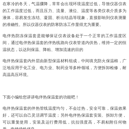
在寒冷的冬天，气温骤降，常常会出现环境温度过低，导致仪器仪表
的工作温度过低，而且压力、流量、液位、温度等各类仪表介质多为
液体，容易发生冻结、凝固、析出结晶等现象，直接影响到仪表测量
的准确性。所以仪器仪表的防寒防冻工作显得尤为重要。
电伴热防冻保温套是能够保证仪表设备处于一个正常的工作温度区
间，通过电伴热保温套的伴热线路向仪表管道内供热，维持一定的恒
温状态，以达到保温、降粘、增加流速的目的
电伴热保温套内外层由新型保温材料组成，中间填充防火保温棉，广
泛地应用于化工业、电力业、制药业等多种领域，方便拆卸检修，耐
高温高压环境。
下面小编给您讲讲电伴热保温套的功能吧！
电伴热保温套的伴热管线温度均匀，不会过热，安全可靠，保温效果
好，还可以自己灵活调节温度；另外电伴热保温套安装、拆卸方便，
可以重复使用，安装及运行费用低，抗拉强度高，不易粘附任何物