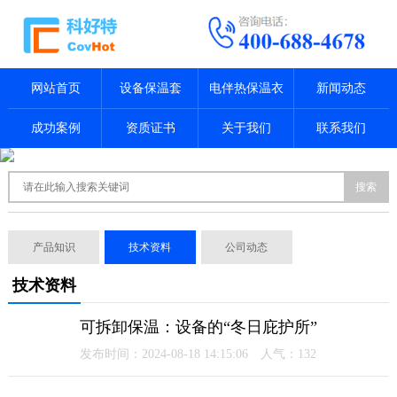
网站首页
设备保温套
电伴热保温衣
新闻动态
成功案例
资质证书
关于我们
联系我们
搜索
产品知识
技术资料
公司动态
技术资料
可拆卸保温：设备的“冬日庇护所”
发布时间：2024-08-18 14:15:06 人气：
132